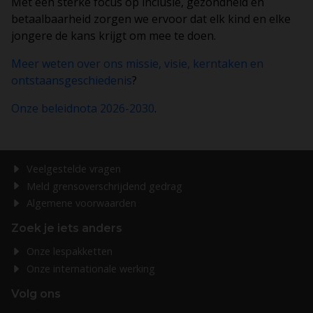
Met een sterke focus op inclusie, gezondheid en
betaalbaarheid zorgen we ervoor dat elk kind en elke
jongere de kans krijgt om mee te doen.
Meer weten over ons missie, visie, kerntaken en
ontstaansgeschiedenis
?
Onze beleidnota 2026-2030
.
Veelgestelde vragen
Meld grensoverschrijdend gedrag
Algemene voorwaarden
Zoek je iets anders
Onze lespakketten
Onze internationale werking
Volg ons