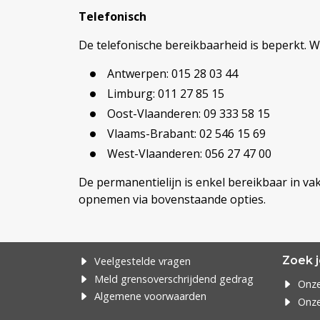
Telefonisch
De telefonische bereikbaarheid is beperkt. We
Antwerpen: 015 28 03 44
Limburg: 011 27 85 15
Oost-Vlaanderen: 09 333 58 15
Vlaams-Brabant: 02 546 15 69
West-Vlaanderen: 056 27 47 00
De permanentielijn is enkel bereikbaar in va
opnemen via bovenstaande opties.
Zoek j
Veelgestelde vragen
Meld grensoverschrijdend gedrag
Onze
Algemene voorwaarden
Onze