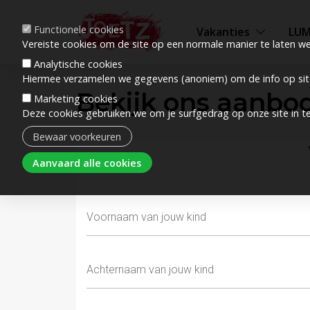
Functionele cookies
Vakanties
LU
Vereiste cookies om de site op een normale manier te laten we
Analytische cookies
Hiermee verzamelen we gegevens (anoniem) om de info op site
Bekijk ons aanbo
Marketing cookies
Deze cookies gebruiken we om je surfgedrag op onze site in t
Bewaar voorkeuren
Toestemming intrekken
Aanvaard alle cookies